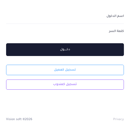
دخــــــــول
تسجيل كعميل
تسجيل كمندوب
2026© Vision soft
Privacy